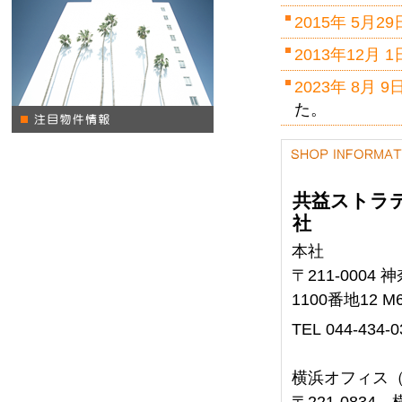
2015年 5月29
2013年12月 1
2023年 8月 9
た。
共益ストラ
社
本社
〒211-000
1100番地12 M
TEL 044-43
横浜オフィス
〒221-0834