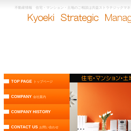
不動産情報 住宅・マンション・土地のご相談は共益ストラテジックマネ
TOP PAGE
トップページ
COMPANY
会社案内
COMPANY HISTORY
CONTACT US
お問い合わせ