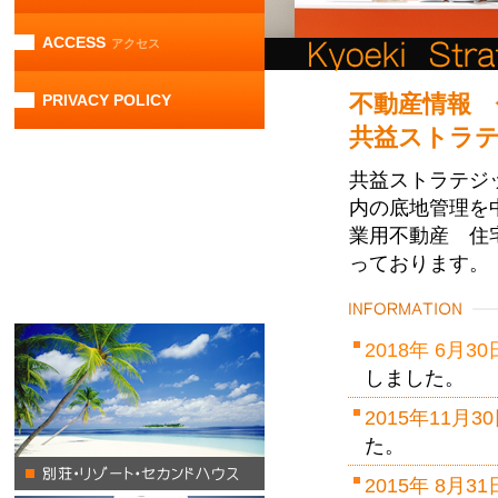
ACCESS
アクセス
不動産情報
PRIVACY POLICY
共益ストラ
共益ストラテジ
内の底地管理を
業用不動産 住
っております。
2018年 6月30
しました。
2015年11月3
た。
2015年 8月3